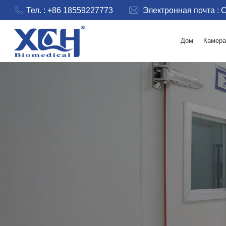
Тел. : +86 18559227773
Электронная почта :
C
Дом
Камера