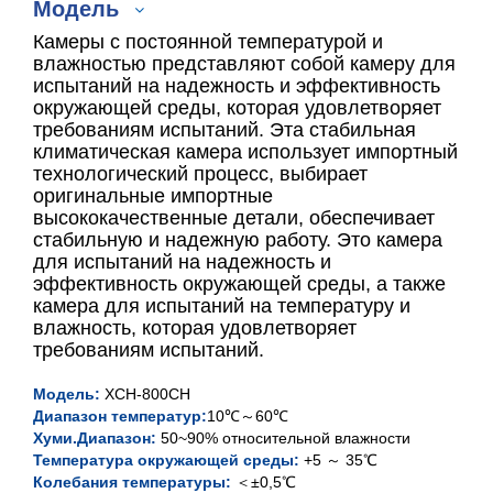
Модель
Камеры с постоянной температурой и
влажностью представляют собой камеру для
испытаний на надежность и эффективность
окружающей среды, которая удовлетворяет
800л
требованиям испытаний. Эта стабильная
климатическая камера использует импортный
1000л
технологический процесс, выбирает
оригинальные импортные
высококачественные детали, обеспечивает
стабильную и надежную работу. Это камера
для испытаний на надежность и
эффективность окружающей среды, а также
камера для испытаний на температуру и
влажность, которая удовлетворяет
требованиям испытаний.
Модель:
XCH-800CH
Диапазон температур:
10℃～60℃
Хуми.Диапазон:
50~90% относительной влажности
Температура окружающей среды:
+5 ～ 35℃
Колебания температуры:
＜±0,5℃