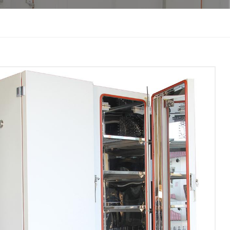
한국인
Melayu
Tiếng Việt
Indonesia
বাংলা