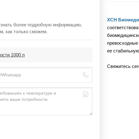
XCH Биомеди
 узнать более подробную информацию,
соответствова
м, как только сможем.
биомедицинско
превосходные 
ее стабильную
ости 1000 л
Свяжитесь сег