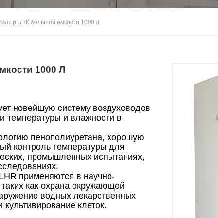
батор БПК большой емкости 1000 л
мкости 1000 Л
ует новейшую систему воздуховодов
и температуры и влажности в
нологию пенополиуретана, хорошую
ный контроль температуры для
ческих, промышленных испытаниях,
сследованиях.
LHR применяются в научно-
 таких как охрана окружающей
наружение водных лекарственных
и культивирование клеток.