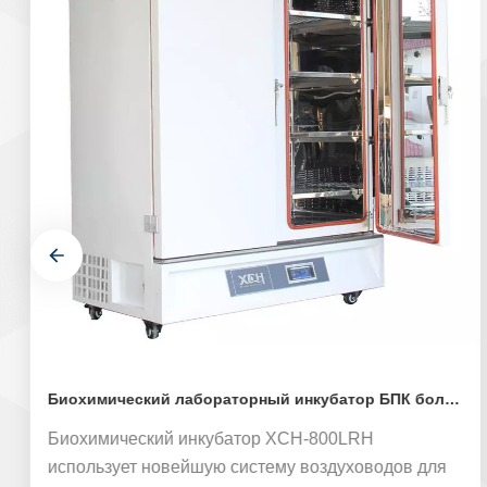
Биохимический лабораторный инкубатор БПК большой емкости
Биохимический инкубатор XCH-800LRH
использует новейшую систему воздуховодов для