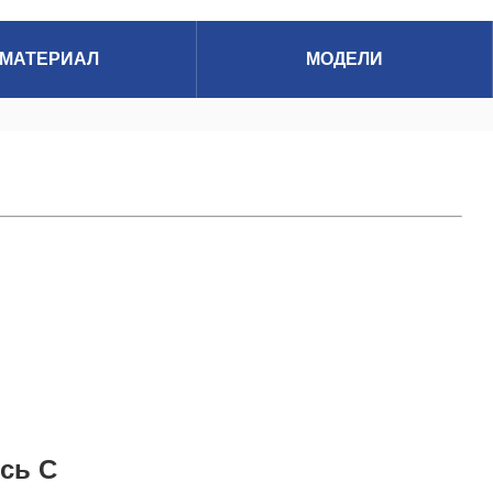
МАТЕРИАЛ
МОДЕЛИ
сь С