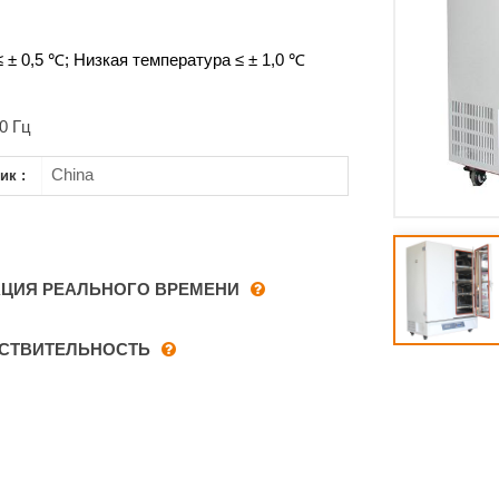
 ± 0,5 ℃; Низкая температура ≤ ± 1,0 ℃
0 Гц
China
ик :
ЦИЯ РЕАЛЬНОГО ВРЕМЕНИ
СТВИТЕЛЬНОСТЬ