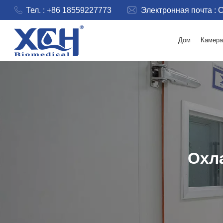
Тел. : +86 18559227773
Электронная почта :
C
Дом
Камера
Охл