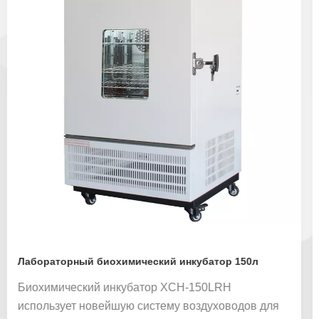
Лабораторный биохимический инкубатор 150л
Биохимический инкубатор XCH-150LRH
использует новейшую систему воздуховодов для