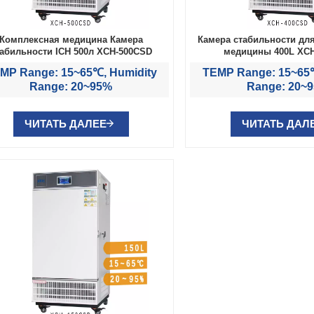
Комплексная медицина Камера
Камера стабильности дл
табильности ICH 500л XCH-500CSD
медицины 400L XC
MP Range: 15~65℃, Humidity
TEMP Range: 15~65℃
Range: 20~95%
Range: 20~
ЧИТАТЬ ДАЛЕЕ
ЧИТАТЬ ДАЛ