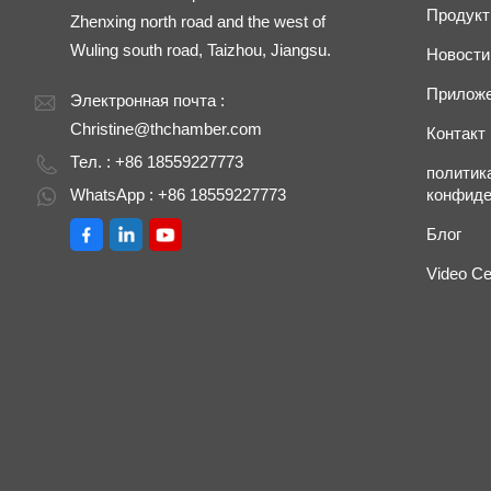
Продук
Zhenxing north road and the west of
Wuling south road, Taizhou, Jiangsu.
Новости
Прилож
Электронная почта :
Christine@thchamber.com
Контакт
Тел. : +86 18559227773
политик
WhatsApp : +86 18559227773
конфиде
Блог
Video Ce