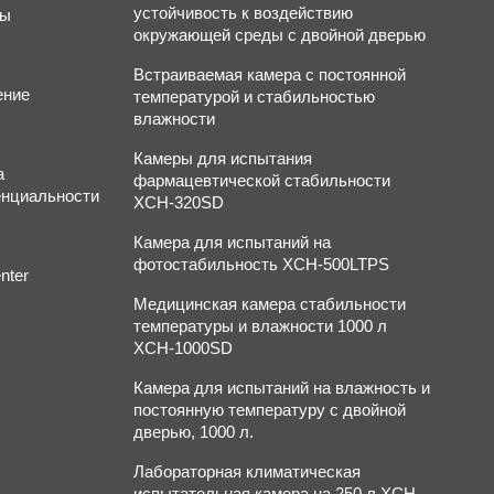
устойчивость к воздействию
ты
окружающей среды с двойной дверью
Встраиваемая камера с постоянной
ение
температурой и стабильностью
влажности
Камеры для испытания
а
фармацевтической стабильности
нциальности
XCH-320SD
Камера для испытаний на
фотостабильность XCH-500LTPS
nter
Медицинская камера стабильности
температуры и влажности 1000 л
XCH-1000SD
Камера для испытаний на влажность и
постоянную температуру с двойной
дверью, 1000 л.
Лабораторная климатическая
испытательная камера на 250 л XCH-