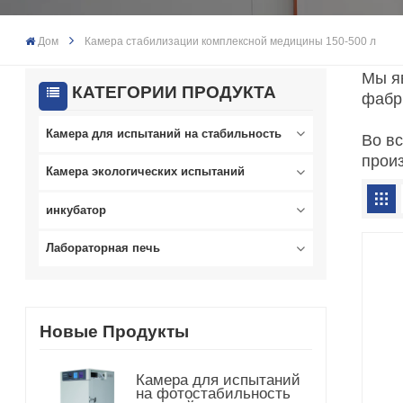
Дом
Камера стабилизации комплексной медицины 150-500 л
Мы я
КАТЕГОРИИ ПРОДУКТА
фабр
Камера для испытаний на стабильность
Во в
прои
Камера экологических испытаний
инкубатор
Лабораторная печь
Новые Продукты
Камера для испытаний
на фотостабильность