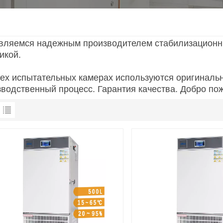
вляемся надежным производителем стабилизационных
икой.
сех испытательных камерах используются оригиналь
зводственный процесс. Гарантия качества. Добро пож