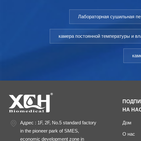
Лабораторная сушильная пе
камера постоянной температуры и в
кам
ПОДП
НА НА
Адрес : 1F, 2F, No.5 standard factory
Дом
in the pioneer park of SMES,
О нас
economic development zone in