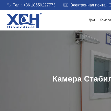
Тел. : +86 18559227773
Электронная почта :
C
Дом
Камера
Камера Стаби