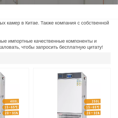
한국인
 камер в Китае. Также компания с собственной
Melayu
Tiếng Việt
ные импортные качественные компоненты и
аловать, чтобы запросить бесплатную цитату!
Indonesia
বাংলা