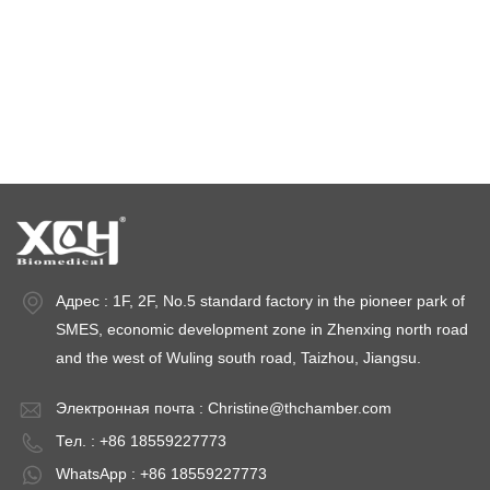
камеры для испытаний на стабильность
камеры стабильности
Адрес : 1F, 2F, No.5 standard factory in the pioneer park of
SMES, economic development zone in Zhenxing north road
and the west of Wuling south road, Taizhou, Jiangsu.
Электронная почта :
Christine@thchamber.com
Тел. : +86 18559227773
WhatsApp : +86 18559227773