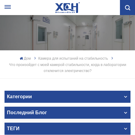
Дом
Камера для испытаний на стабильность
Что произойдет с моей камерой стабильности, когда в лаборатории
отключится электричество?
Категории
Последний Блог
ТЕГИ