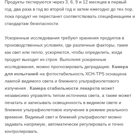
Продукты тестируются через 3, 6, 9 и 12 месяцев в первый
год, два раза в год во второй год и затем ежегодно до тех пор,
пока продукт не перестанет соответствовать спецификациям и
стандартам безопасности.
Ускоренные исследования требуют хранения продуктов в
производственных условиях, где различные факторы, такие
как свет или тепло, ускоряются, чтобы определить, когда
продукт выходит из строя. Выполняя ускоренные
исследования, можно прогнозировать деградацию.
Камера
для испытаний
на фотостабильность XCH-TPS оснащена
лампой видимого света и ближнего ультрафиолетового
излучения .
Камера стабильности лекарств
может
независимо управлять типом источника света, а также может
печатать и записывать освещенность в видимом свете и
ближнее ультрафиолетовое излучение в режиме реального
времени. Видимый свет и ближний ультрафиолет можно
задавать напрямую, автоматически регулировать и точно
контролировать.