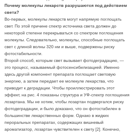
Почему молекулы лекарств разрушаются под действием
света?
Во-первых, молекулы лекарств могут напрямую поглощать
свет. По этой причине спектр источника света должен до
некоторой степени перекрываться со спектром поглощения
молекулы. Следовательно, молекулы, способные поглощать
свет с длиной волны 320 нм и выше, подвержены риску
фотостабильности.
Второй способ, которым свет вызывает фотодеградацию, —
это процесс, называемый фотосенсибилизацией. Именно
здесь другой компонент препарата поглощает световую
энергию, а затем передает ее молекуле лекарства, что
приводит к деградации. Чтобы проиллюстрировать этот
эффект, на рис. 4 показаны структура и УФ-спектр поглощения
лозартана. Мы не хотим, чтобы лозартан подвергался риску
фотодеградации, и было доказано, что он фотостабилен в
большинстве лекарственных форм. Однако в жидких
пероральных препаратах, содержащих вишневый
ароматизатор, лозартан чувствителен к свету [2]. Конечно,