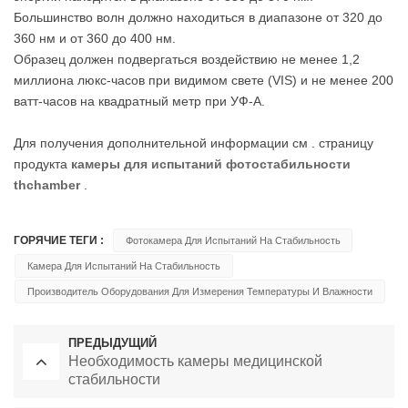
Большинство волн должно находиться в диапазоне от 320 до
360 нм и от 360 до 400 нм.
Образец должен подвергаться воздействию не менее 1,2
миллиона люкс-часов при видимом свете (VIS) и не менее 200
ватт-часов на квадратный метр при УФ-А.
Для получения дополнительной информации см . страницу
продукта
камеры для испытаний
фотостабильности
thchamber
.
ГОРЯЧИЕ ТЕГИ :
Фотокамера Для Испытаний На Стабильность
Камера Для Испытаний На Стабильность
Производитель Оборудования Для Измерения Температуры И Влажности
ПРЕДЫДУЩИЙ
Необходимость камеры медицинской
стабильности