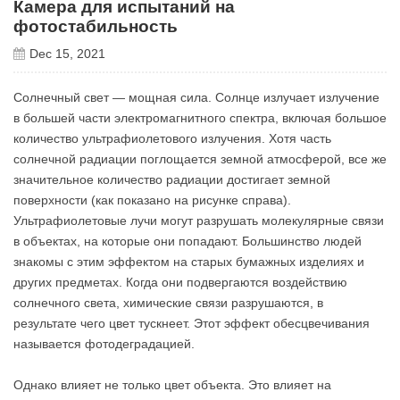
Камера для испытаний на
фотостабильность
Dec 15, 2021
Солнечный свет — мощная сила. Солнце излучает излучение
в большей части электромагнитного спектра, включая большое
количество ультрафиолетового излучения. Хотя часть
солнечной радиации поглощается земной атмосферой, все же
значительное количество радиации достигает земной
поверхности (как показано на рисунке справа).
Ультрафиолетовые лучи могут разрушать молекулярные связи
в объектах, на которые они попадают. Большинство людей
знакомы с этим эффектом на старых бумажных изделиях и
других предметах. Когда они подвергаются воздействию
солнечного света, химические связи разрушаются, в
результате чего цвет тускнеет. Этот эффект обесцвечивания
называется фотодеградацией.
Однако влияет не только цвет объекта. Это влияет на