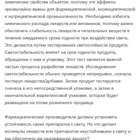
химические свойства объектов, поэтому эти эффекты
чрезвычайно важны для фармацевтической, космецевтической
и нутрицевтической промышленности. Необходимо избегать
химического распада лекарств или витаминов, поэтому важно
обеспечить стабильность лекарств и питательных веществ в
течение ожидаемого срока годности при воздействии света.
Это делается путем тестирования светостойкости продукта.
Светостабильность влияет на срок годности продукта,
обращение с ним и упаковку. Этот тест является важной
частью процесса разработки лекарств. Исследования
светостабильности обычно проводятся непрерывно, сначала
тестируя лекарства/добавки. Затем продукт тестируется
сначала в его непосредственной упаковке, а затем в
окончательной маркетинговой упаковке, которая будет
размещена на полке розничного продавца.
Фармацевтические производители должны установить
устойчивость своих препаратов к свету. Но что делает
молекулы лекарств или препаратов неустойчивыми к свету и
как обеспечить им надлежащую защиту?