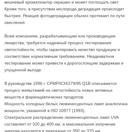
вишневый ароматизатор окрашен и может поглощать свет.
Кроме того, в присутствии кислорода деградация происходит
быстрее. Реакция фотодеградации обычно протекает по пути
окисления.
Всем компаниям, разрабатывающим или производящим
лекарства, требуется надежный процесс тестирования
светостойкости, чтобы гарантировать качество продукции и
соответствие нормативным требованиям. Неадекватное
тестирование может привести к дорогостоящим задержкам и
упущенной выгоде.
В руководстве 1996 г. CPMP/ICH/279/95 Q1B описывается
процесс
испытаний
на светостойкость новых активных
веществ и фармацевтических продуктов.
Мощность холодных белых люминесцентных ламп аналогична
мощности, указанной в ISO 10977 (1993).
Спектральное распределение люминесцентных ламп UVA
составляет от 320 до 400 нм, а максимальное излучение
энергии находится в диапазоне от 350 до 370 нм.