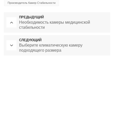
Производитель Камер Стабильности
ПРЕДЫДУЩИЙ
Необходимость камеры медицинской
стабильности
СЛЕДУЮЩИЙ
Выберите климатическую камеру
подходящего размера
Лабораторная сушильная печь
Камера постоянной температуры
камера для экологических испытаний