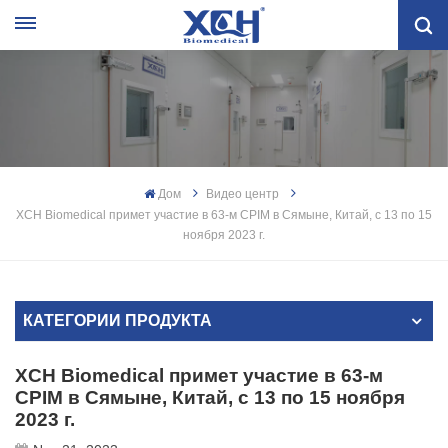
Дом
Видео центр
XCH Biomedical примет участие в 63-м CPIM в Сямыне, Китай, с 13 по 15
ноября 2023 г.
КАТЕГОРИИ ПРОДУКТА
XCH Biomedical примет участие в 63-м
CPIM в Сямыне, Китай, с 13 по 15 ноября
2023 г.