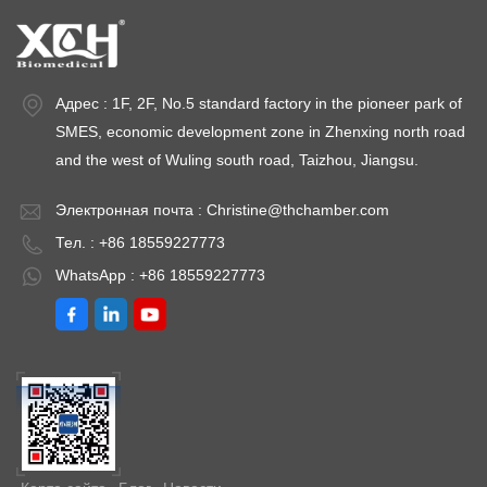
Адрес : 1F, 2F, No.5 standard factory in the pioneer park of
SMES, economic development zone in Zhenxing north road
and the west of Wuling south road, Taizhou, Jiangsu.
Электронная почта :
Christine@thchamber.com
Тел. : +86 18559227773
WhatsApp : +86 18559227773