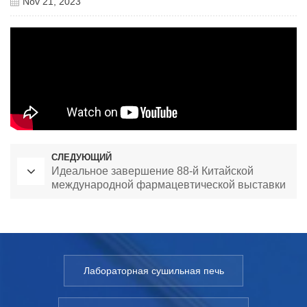
Nov 21, 2023
СЛЕДУЮЩИЙ
Идеальное завершение 88-й Китайской
международной фармацевтической выставки
API
Лабораторная сушильная печь