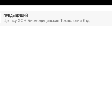
ПРЕДЫДУЩИЙ
Цзянсу XCH Биомедицинские Технологии Лтд.