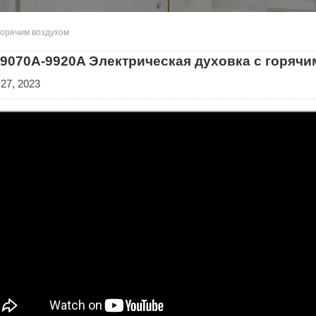
горячим воздухом
9070A-9920A Электрическая духовка с горячи
 27, 2023