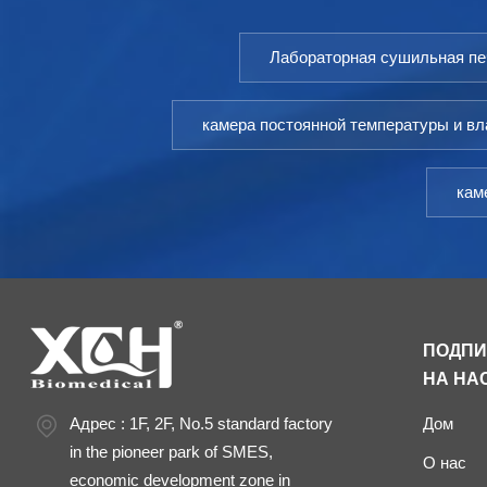
Лабораторная сушильная пе
камера постоянной температуры и в
кам
ПОДП
НА НА
Адрес : 1F, 2F, No.5 standard factory
Дом
in the pioneer park of SMES,
О нас
economic development zone in