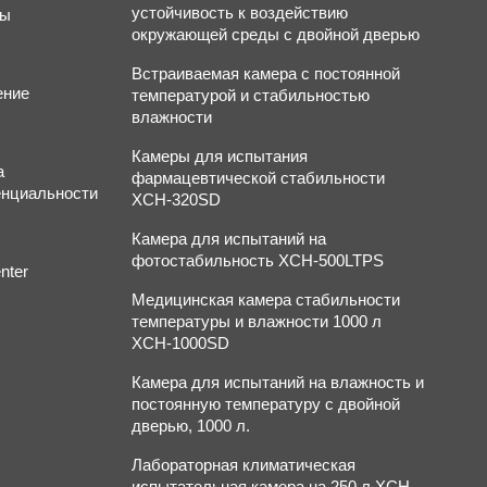
устойчивость к воздействию
ты
окружающей среды с двойной дверью
Встраиваемая камера с постоянной
ение
температурой и стабильностью
влажности
Камеры для испытания
а
фармацевтической стабильности
нциальности
XCH-320SD
Камера для испытаний на
фотостабильность XCH-500LTPS
nter
Медицинская камера стабильности
температуры и влажности 1000 л
XCH-1000SD
Камера для испытаний на влажность и
постоянную температуру с двойной
дверью, 1000 л.
Лабораторная климатическая
испытательная камера на 250 л XCH-