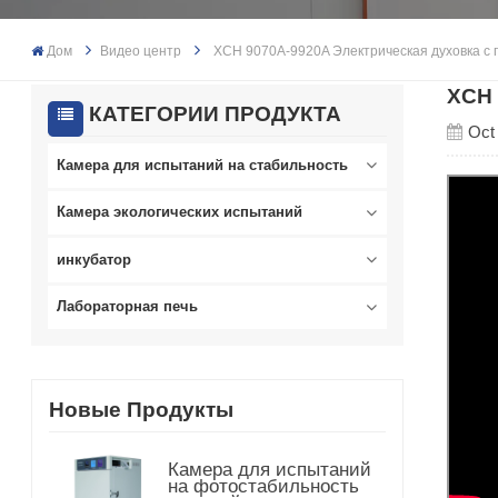
Дом
Видео центр
XCH 9070A-9920A Электрическая духовка с 
XCH 
КАТЕГОРИИ ПРОДУКТА
Oct
Камера для испытаний на стабильность
Камера экологических испытаний
инкубатор
Лабораторная печь
Новые Продукты
Камера для испытаний
на фотостабильность