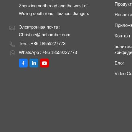
Продук
Zhenxing north road and the west of
Wuling south road, Taizhou, Jiangsu.
Новости
Прилож
Электронная почта :
Christine@thchamber.com
Контакт
Тел. : +86 18559227773
политик
WhatsApp : +86 18559227773
конфиде
Блог
Video Ce