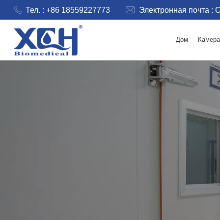
Тел. : +86 18559227773
Электронная почта :
C
Дом
Камера