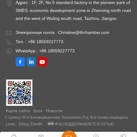
Адрес : 1F, 2F, No.5 standard factory in the pioneer park of
SMES, economic development zone in Zhenxing north road
and the west of Wuling south road, Taizhou, Jiangsu.
Электронная почта :
Christine@thchamber.com
Тел. : +86 18559227773
WhatsApp : +86 18559227773
Карта сайта
Блог
Новости
© Цзянсу XCH Биомедицинские Технологии Лтд. Все права защищены .
Glory Zenith
Links :
IPv6 ПОДДЕРЖИВАЕТСЯ СЕТЬЮ