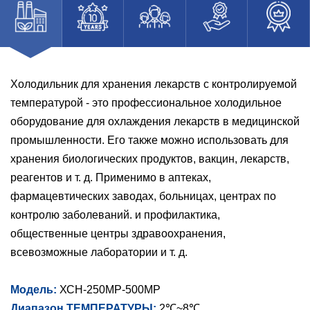
Холодильник для хранения лекарств с контролируемой
температурой - это профессиональное холодильное
оборудование для охлаждения лекарств в медицинской
промышленности. Его также можно использовать для
хранения биологических продуктов, вакцин, лекарств,
реагентов и т. д. Применимо в аптеках,
фармацевтических заводах, больницах, центрах по
контролю заболеваний. и профилактика,
общественные центры здравоохранения,
всевозможные лаборатории и т. д.
Модель:
ХСН-250МР-500МР
Диапазон ТЕМПЕРАТУРЫ:
2℃~8℃