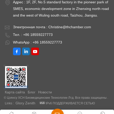
Адрес : 1F, 2F, No.5 standard factory in the pioneer park of
SMES, economic development zone in Zhenxing north road
and the west of Wuling south road, Taizhou, Jiangsu.
Электронная почта :
Christine@thchamber.com
Тел. : +86 18559227773
WhatsApp : +86 18559227773
Карта сайта
Блог
Новости
© Цзянсу XCH Биомедицинские Технологии Лтд. Все права защищены .
Glory Zenith
Links :
IPv6 ПОДДЕРЖИВАЕТСЯ СЕТЬЮ